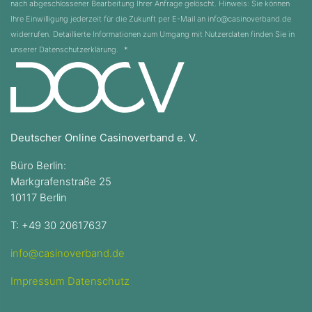
nach abgeschlossener Bearbeitung Ihrer Anfrage gelöscht. Hinweis: Sie können
Ihre Einwilligung jederzeit für die Zukunft per E-Mail an info@casinoverband.de
widerrufen. Detaillierte Informationen zum Umgang mit Nutzerdaten finden Sie in
unserer Datenschutzerklärung.
*
Deutscher Online Casinoverband e. V.
Büro Berlin:
Markgrafenstraße 25
10117 Berlin
T: +49 30 20617637
info@casinoverband.de
Impressum
Datenschutz