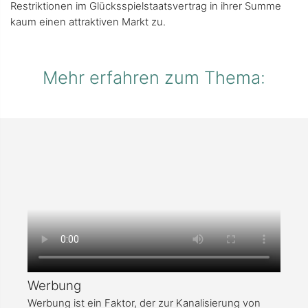
Restriktionen im Glücksspielstaatsvertrag in ihrer Summe
kaum einen attraktiven Markt zu.
Mehr erfahren zum Thema:
Werbung
Werbung ist ein Faktor, der zur Kanalisierung von