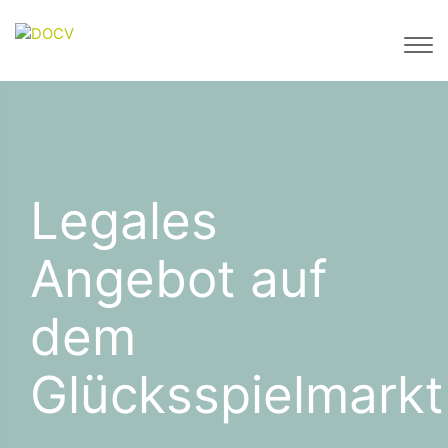
Legales
Angebot auf
dem
Glücksspielmarkt