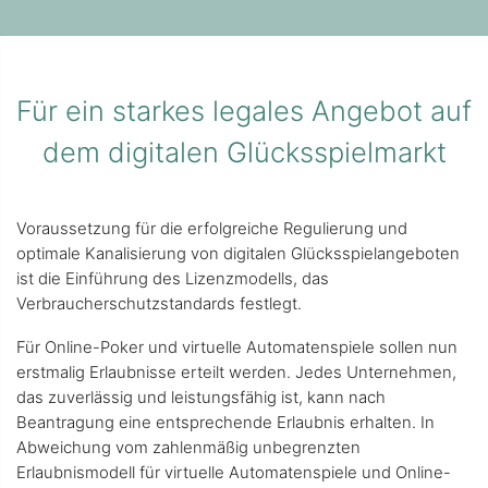
Für ein starkes legales Angebot auf
dem digitalen Glücksspielmarkt
Voraussetzung für die erfolgreiche Regulierung und
optimale Kanalisierung von digitalen Glücksspielangeboten
ist die Einführung des Lizenzmodells, das
Verbraucherschutzstandards festlegt.
Für Online-Poker und virtuelle Automatenspiele sollen nun
erstmalig Erlaubnisse erteilt werden. Jedes Unternehmen,
das zuverlässig und leistungsfähig ist, kann nach
Beantragung eine entsprechende Erlaubnis erhalten. In
Abweichung vom zahlenmäßig unbegrenzten
Erlaubnismodell für virtuelle Automatenspiele und Online-